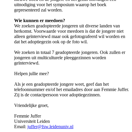
uitnodiging voor het symposium waarop het boek
gepresenteerd zal worden.
Wie kunnen er meedoen?
We zoeken geadopteerde jongeren uit diverse landen van
herkomst. Voorwaarde voor meedoen is dat de jongere niet
alleen geïnterviewd maar ook gefotografeerd wil worden en
dat het adoptiegezin ook op de foto wil.
We zoeken in totaal 7 geadopteerde jongeren. Ook zullen er
jongeren uit multiculturele pleeggezinnen worden
geïnterviewd.
Helpen jullie mee?
Als je een geadopteerde jongere weet, geef dan het
telefoonnummer en/of het emailadres door aan Femmie Juffer.
Zij is de contactpersoon voor adoptiegezinnen.
Vriendelijke groet,
Femmie Juffer
Universiteit Leiden
Email:
juffer@fsw.leidenuniv.nl