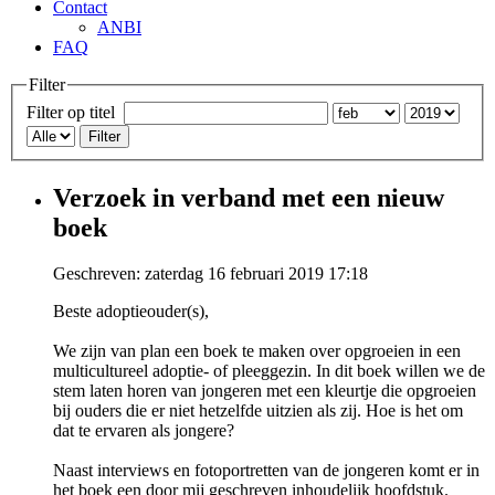
Contact
ANBI
FAQ
Filter
Filter op titel
Filter
Verzoek in verband met een nieuw
boek
Geschreven: zaterdag 16 februari 2019 17:18
Beste adoptieouder(s),
We zijn van plan een boek te maken over opgroeien in een
multicultureel adoptie- of pleeggezin. In dit boek willen we de
stem laten horen van jongeren met een kleurtje die opgroeien
bij ouders die er niet hetzelfde uitzien als zij. Hoe is het om
dat te ervaren als jongere?
Naast interviews en fotoportretten van de jongeren komt er in
het boek een door mij geschreven inhoudelijk hoofdstuk.