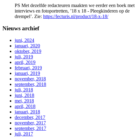
PS Met dezelfde redacteuren maakten we eerder een boek met
interviews en fotoportretten, ’18 x 18 - Pleegkinderen op de
drempel’. Zie:
https://lecturis.nl/product/18-x-18/
Nieuws archief
juni, 2024
januari, 2020
oktober, 2019
juli, 2019
april, 2019
februari, 2019
januari, 2019
november, 2018
september, 2018
juli, 2018
juni, 2018
mei, 2018
april, 2018
januari, 2018
december, 2017
november, 2017
september, 2017
juli, 2017