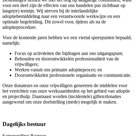
voor een deel zijn de effecten van ons handelen pas zichtbaar op
lange(re) termijn. Wij streven bij de interlandelijke
adoptiebemiddeling naar een verantwoorde werkwijze en een
optimale begeleiding. Dit zowel voor, tijdens als na de
adoptieprocedure.
Voor de komende jaren hebben we een viertal speerpunten bepaald,
namelijk:
Focus op activiteiten die bijdragen aan ons uitgangspunt;
Behouden en doorontwikkelen professionaliteit van de
vrijwilligers;
Werken vanuit ons primaire adoptieproces; en
Doorontwikkelen professionele organisatie en communicatie.
Onze donateurs en onze vrijwilligers genereren de middelen voor
het verrichten van onze werkzaamheden op het gebied van adoptie
en projecthulp. Daarnaast worden (incidentele) giften/donaties
aangewend om onze doelstelling (mede) mogelijk te maken.
Dagelijks bestuur
Samenstelling Bestuur: