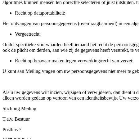
algoritmes kunnen mensen ten onrechte selecteren of juist uitsluite
Recht op dataportabiliteit:
Het ontvangen van persoonsgegevens (overdraagbaarheid) in een alge
Vergeetrecht:
Onder specifieke voorwaarden heeft iemand het recht de persoonsgegev
ook de plicht om derden, aan wie zij de gegevens heeft verstrekt, te 
Recht op bezwaar maken tegen verwerking/recht van verzet:
U kunt aan Meiling vragen om uw persoonsgegevens niet meer te gebru
Als u uw gegevens wilt inzien, wijzigen of verwijderen, dan dient u 
alleen worden gedaan op vertoon van een identiteitsbewijs. Uw verzo
Stichting Meiling
T.a.v. Bestuur
Postbus 7