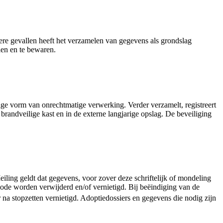
re gevallen heeft het verzamelen van gegevens als grondslag
len en te bewaren.
ge vorm van onrechtmatige verwerking. Verder verzamelt, registreert
brandveilige kast en in de externe langjarige opslag. De beveiliging
Meiling geldt dat gegevens, voor zover deze schriftelijk of mondeling
riode worden verwijderd en/of vernietigd. Bij beëindiging van de
 na stopzetten vernietigd. Adoptiedossiers en gegevens die nodig zijn