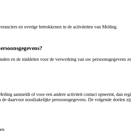
veranciers en overige betrokkenen in de activiteiten van Meiling.
persoonsgegevens?
leinden en de middelen voor de verwerking van uw persoonsgegevens zelf
 Meiling aanmeldt of voor een andere activiteit contact opneemt, dan r
n de daarvoor noodzakelijke persoonsgegevens. De volgende doelen zij
ren