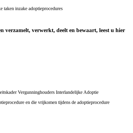
ke taken inzake adoptieprocedures
n verzamelt, verwerkt, deelt en bewaart, leest u hier
teitskader Vergunninghouders Interlandelijke Adoptie
optieprocedure en die vrijkomen tijdens de adoptieprocedure