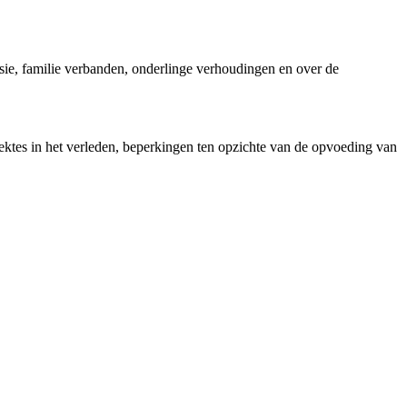
isie, familie verbanden, onderlinge verhoudingen en over de
ektes in het verleden, beperkingen ten opzichte van de opvoeding van