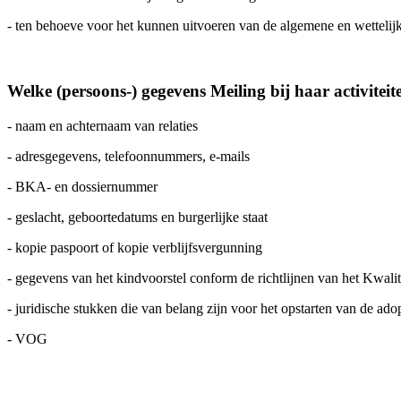
- ten behoeve voor het kunnen uitvoeren van de algemene en wettelij
Welke (persoons-) gegevens Meiling bij haar activiteite
- naam en achternaam van relaties
- adresgegevens, telefoonnummers, e-mails
- BKA- en dossiernummer
- geslacht, geboortedatums en burgerlijke staat
- kopie paspoort of kopie verblijfsvergunning
- gegevens van het kindvoorstel conform de richtlijnen van het Kwali
- juridische stukken die van belang zijn voor het opstarten van de ad
- VOG