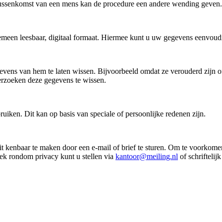
n, tussenkomst van een mens kan de procedure een andere wending geven.
meen leesbaar, digitaal formaat. Hiermee kunt u uw gegevens eenvoudi
ens van hem te laten wissen. Bijvoorbeeld omdat ze verouderd zijn of n
verzoeken deze gegevens te wissen.
iken. Dit kan op basis van speciale of persoonlijke redenen zijn.
dit kenbaar te maken door een e-mail of brief te sturen. Om te voorkom
ek rondom privacy kunt u stellen via
kantoor@meiling.nl
of schriftelij