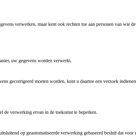
gegevens verwerken, maar kent ook rechten toe aan personen van wie d
 manier, uw gegevens worden verwerkt.
vens gecorrigeerd moeten worden, kunt u daartoe een verzoek indienen 
el de verwerking ervan in de toekomst te beperken.
itsluitend op geautomatiseerde verwerking gebaseerd besluit dat voor u