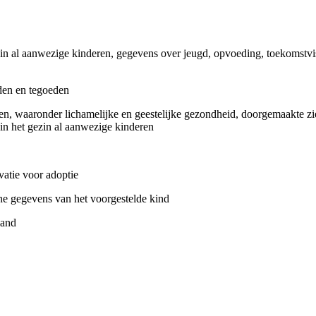
gezin al aanwezige kinderen, gegevens over jeugd, opvoeding, toekomstv
lden en tegoeden
en, waaronder lichamelijke en geestelijke gezondheid, doorgemaakte zi
in het gezin al aanwezige kinderen
vatie voor adoptie
che gegevens van het voorgestelde kind
land