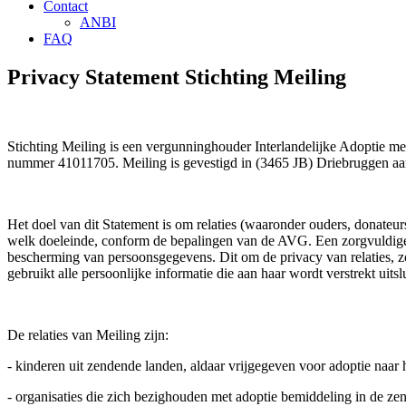
Contact
ANBI
FAQ
Privacy Statement Stichting Meiling
Stichting Meiling is een vergunninghouder Interlandelijke Adoptie m
nummer 41011705. Meiling is gevestigd in (3465 JB) Driebruggen aa
Het doel van dit Statement is om relaties (waaronder ouders, donateu
welk doeleinde, conform de bepalingen van de AVG. Een zorgvuldige 
bescherming van persoonsgegevens. Dit om de privacy van relaties, z
gebruikt alle persoonlijke informatie die aan haar wordt verstrekt uit
De relaties van Meiling zijn:
- kinderen uit zendende landen, aldaar vrijgegeven voor adoptie naar 
- organisaties die zich bezighouden met adoptie bemiddeling in de z