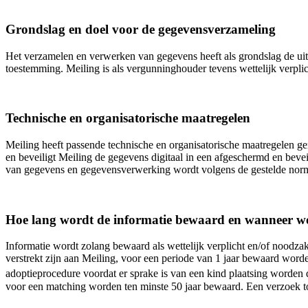
Grondslag en doel voor de gegevensverzameling
Het verzamelen en verwerken van gegevens heeft als grondslag de uit
toestemming. Meiling is als vergunninghouder tevens wettelijk verpli
Technische en organisatorische maatregelen
Meiling heeft passende technische en organisatorische maatregelen g
en beveiligt Meiling de gegevens digitaal in een afgeschermd en beveil
van gegevens en gegevensverwerking wordt volgens de gestelde nor
Hoe lang wordt de informatie bewaard en wanneer wo
Informatie wordt zolang bewaard als wettelijk verplicht en/of noodzake
verstrekt zijn aan Meiling, voor een periode van 1 jaar bewaard worde
adoptieprocedure voordat er sprake is van een kind plaatsing worden
voor een matching worden ten minste 50 jaar bewaard. Een verzoek tot