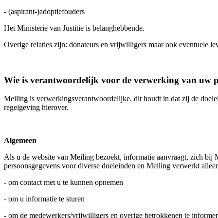
- (aspirant-)adoptiefouders
Het Ministerie van Justitie is belanghebbende.
Overige relaties zijn: donateurs en vrijwilligers maar ook eventuele le
Wie is verantwoordelijk voor de verwerking van uw 
Meiling is verwerkingsverantwoordelijke, dit houdt in dat zij de doe
regelgeving hierover.
Algemeen
Als u de website van Meiling bezoekt, informatie aanvraagt, zich bij
persoonsgegevens voor diverse doeleinden en Meiling verwerkt allee
- om contact met u te kunnen opnemen
- om u informatie te sturen
- om de medewerkers/vrijwilligers en overige betrokkenen te informe