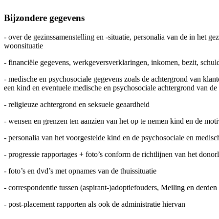
Bijzondere gegevens
- over de gezinssamenstelling en -situatie, personalia van de in het 
woonsituatie
- financiële gegevens, werkgeversverklaringen, inkomen, bezit, schu
- medische en psychosociale gegevens zoals de achtergrond van klant
een kind en eventuele medische en psychosociale achtergrond van de 
- religieuze achtergrond en seksuele geaardheid
- wensen en grenzen ten aanzien van het op te nemen kind en de moti
- personalia van het voorgestelde kind en de psychosociale en medis
- progressie rapportages + foto’s conform de richtlijnen van het donor
- foto’s en dvd’s met opnames van de thuissituatie
- correspondentie tussen (aspirant-)adoptiefouders, Meiling en derden
- post-placement rapporten als ook de administratie hiervan