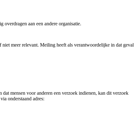
g overdragen aan een andere organisatie.
iet meer relevant. Meiling heeft als verantwoordelijke in dat geval
en dat mensen voor anderen een verzoek indienen, kan dit verzoek
k via onderstaand adres: