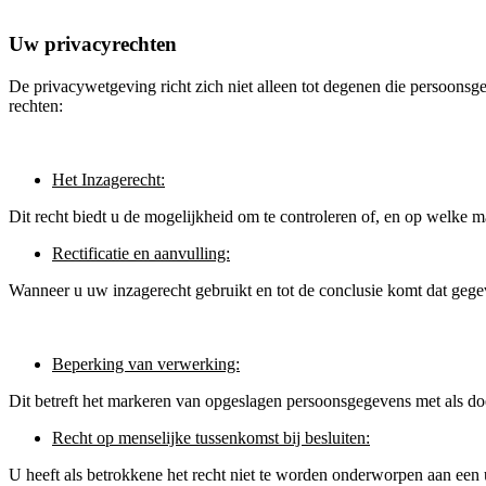
Uw privacyrechten
De privacywetgeving richt zich niet alleen tot degenen die persoons
rechten:
Het Inzagerecht:
Dit recht biedt u de mogelijkheid om te controleren of, en op welke
Rectificatie en aanvulling:
Wanneer u uw inzagerecht gebruikt en tot de conclusie komt dat gege
Beperking van verwerking:
Dit betreft het markeren van opgeslagen persoonsgegevens met als do
Recht op menselijke tussenkomst bij besluiten:
U heeft als betrokkene het recht niet te worden onderworpen aan een u