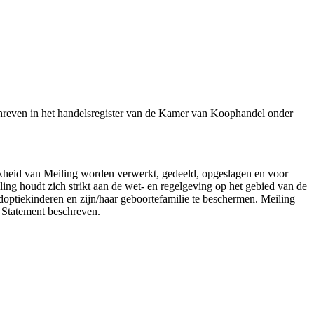
chreven in het handelsregister van de Kamer van Koophandel onder
ijkheid van Meiling worden verwerkt, gedeeld, opgeslagen en voor
g houdt zich strikt aan de wet- en regelgeving op het gebied van de
optiekinderen en zijn/haar geboortefamilie te beschermen. Meiling
e Statement beschreven.