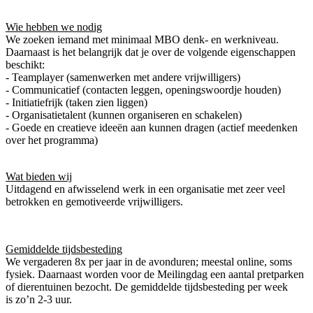
Wie hebben we nodig
We zoeken iemand met minimaal MBO denk- en werkniveau.
Daarnaast is het belangrijk dat je over de volgende eigenschappen
beschikt:
- Teamplayer (samenwerken met andere vrijwilligers)
- Communicatief (contacten leggen, openingswoordje houden)
- Initiatiefrijk (taken zien liggen)
- Organisatietalent (kunnen organiseren en schakelen)
- Goede en creatieve ideeën aan kunnen dragen (actief meedenken
over het programma)
Wat bieden wij
Uitdagend en afwisselend werk in een organisatie met zeer veel
betrokken en gemotiveerde vrijwilligers.
Gemiddelde tijdsbesteding
We vergaderen 8x per jaar in de avonduren; meestal online, soms
fysiek. Daarnaast worden voor de Meilingdag een aantal pretparken
of dierentuinen bezocht. De gemiddelde tijdsbesteding per week
is zo’n 2-3 uur.